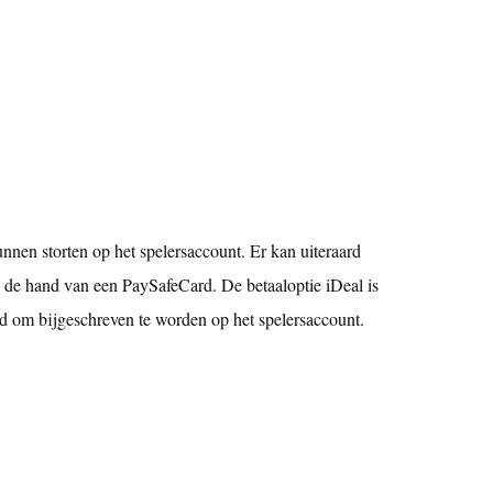
nnen storten op het spelersaccount. Er kan uiteraard
n de hand van een PaySafeCard. De betaaloptie iDeal is
ld om bijgeschreven te worden op het spelersaccount.