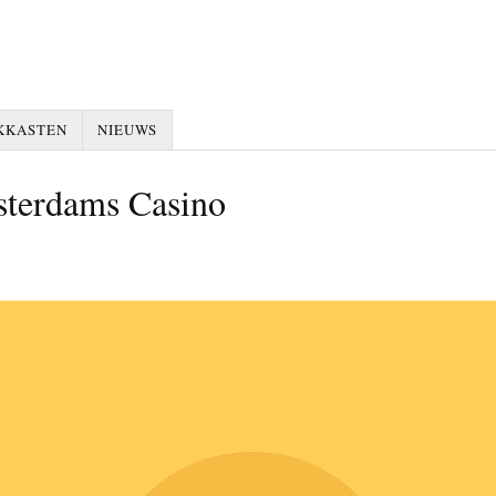
KKASTEN
NIEUWS
sterdams Casino