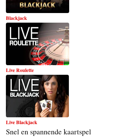
Blackjack
Live Roulette
Live Blackjack
Snel en spannende kaartspel