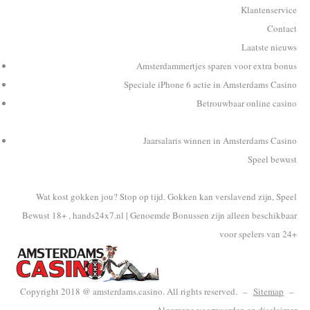
Klantenservice
Contact
Laatste nieuws
Amsterdammertjes sparen voor extra bonus
Speciale iPhone 6 actie in Amsterdams Casino
Betrouwbaar online casino
Jaarsalaris winnen in Amsterdams Casino
Speel bewust
Wat kost gokken jou? Stop op tijd. Gokken kan verslavend zijn, Speel
Bewust 18+ , hands24x7.nl | Genoemde Bonussen zijn alleen beschikbaar
voor spelers van 24+
Copyright 2018 @ amsterdams.casino. All rights reserved. –
Sitemap
–
Algemene voorwaarden en disclaimer