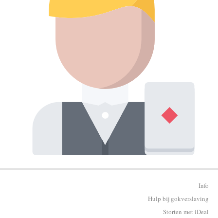
Info
Hulp bij gokverslaving
Storten met iDeal